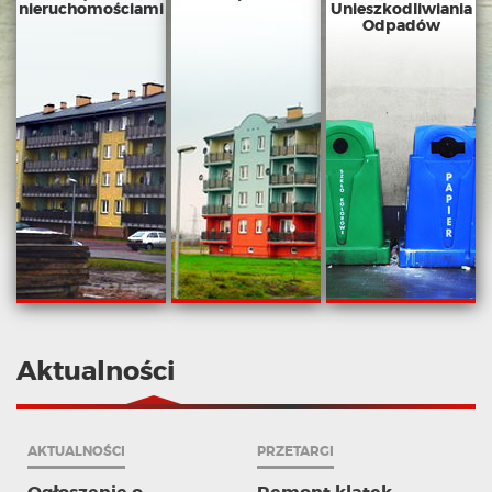
nieruchomościami
Unieszkodliwiania
Odpadów
Aktualności
AKTUALNOŚCI
PRZETARGI