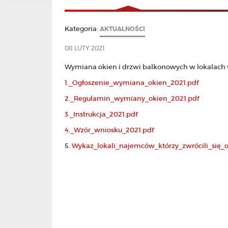
Kategoria:
AKTUALNOŚCI
08 LUTY 2021
Wymiana okien i drzwi balkonowych w lokalach w
1._Ogłoszenie_wymiana_okien_2021.pdf
2._Regulamin_wymiany_okien_2021.pdf
3._Instrukcja_2021.pdf
4._Wzór_wniosku_2021.pdf
5.
Wykaz_lokali_najemców_którzy_zwrócili_się_