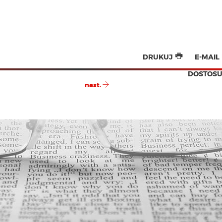
DRUKUJ
E-MAIL
DOSTOSU
nast.