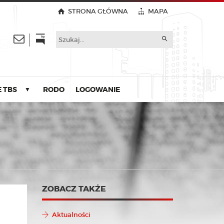
STRONA GŁÓWNA
MAPA
 TBS
RODO
LOGOWANIE
▼
ZOBACZ TAKŻE
Aktualności