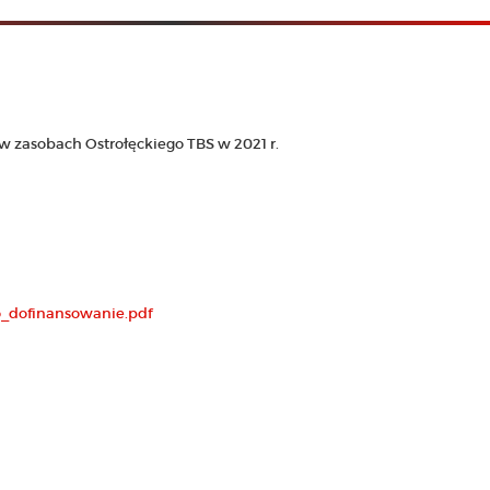
 zasobach Ostrołęckiego TBS w 2021 r.
o_dofinansowanie.pdf