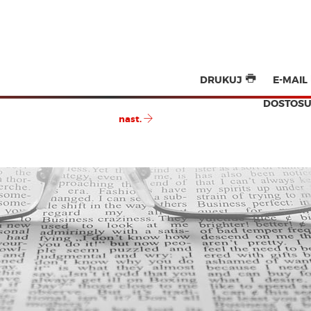
DRUKUJ
E-MAIL
DOSTOSU
nast.