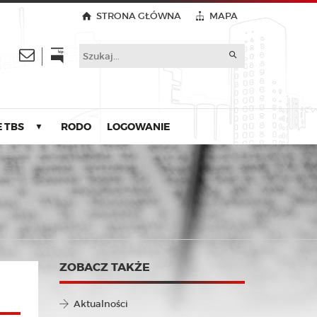
STRONA GŁÓWNA
MAPA
 TBS
RODO
LOGOWANIE
▼
ZOBACZ TAKŻE
Aktualności