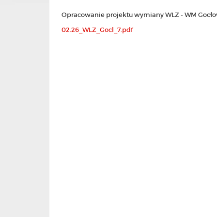
Opracowanie projektu wymiany WLZ - WM Gocłow
02.26_WLZ_Gocl_7.pdf